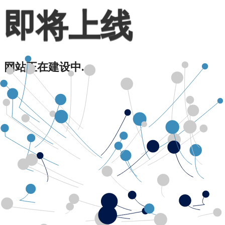
即将上线
网站正在建设中...