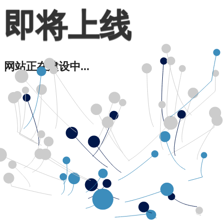
即将上线
网站正在建设中...