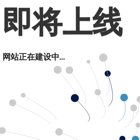
即将上线
网站正在建设中...