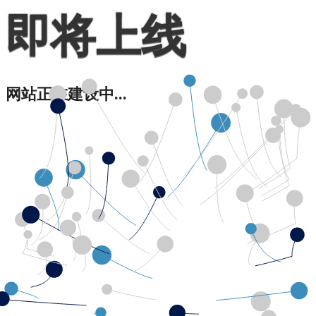
即将上线
网站正在建设中...