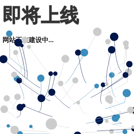
即将上线
网站正在建设中...