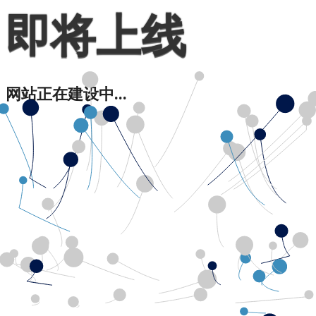
即将上线
网站正在建设中...