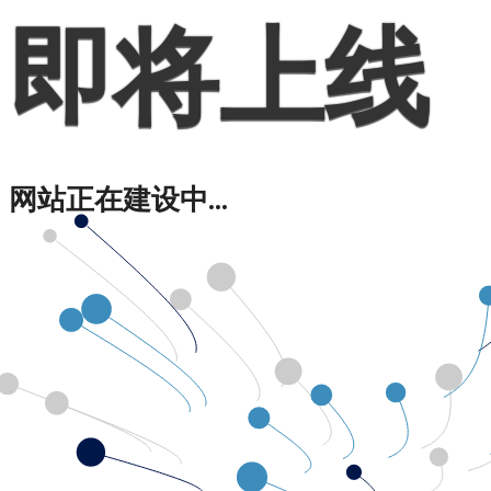
即将上线
网站正在建设中...