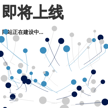
即将上线
网站正在建设中...