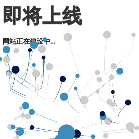
即将上线
网站正在建设中...