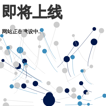
即将上线
网站正在建设中...