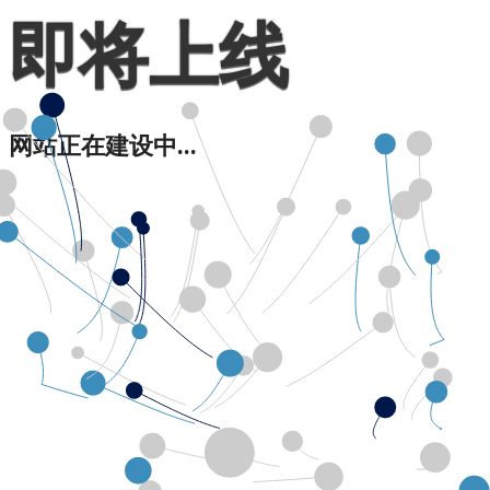
即将上线
网站正在建设中...