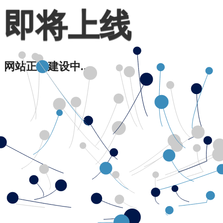
即将上线
网站正在建设中...