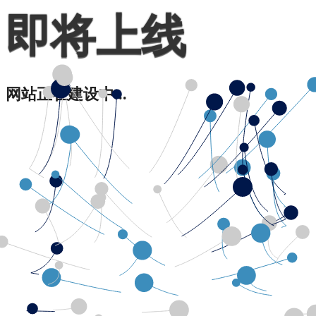
即将上线
网站正在建设中...