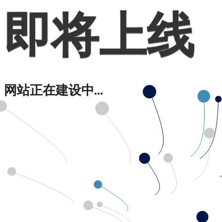
即将上线
网站正在建设中...