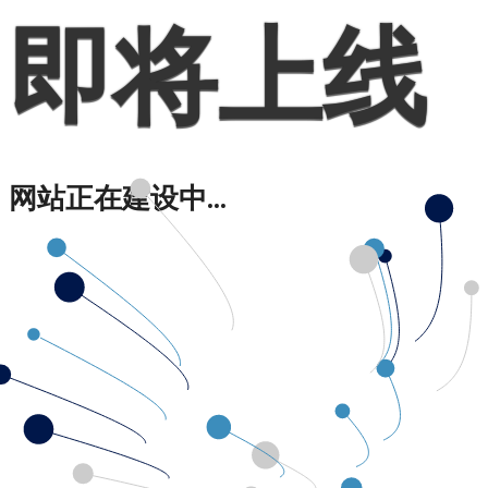
即将上线
网站正在建设中...