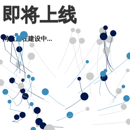
即将上线
网站正在建设中...