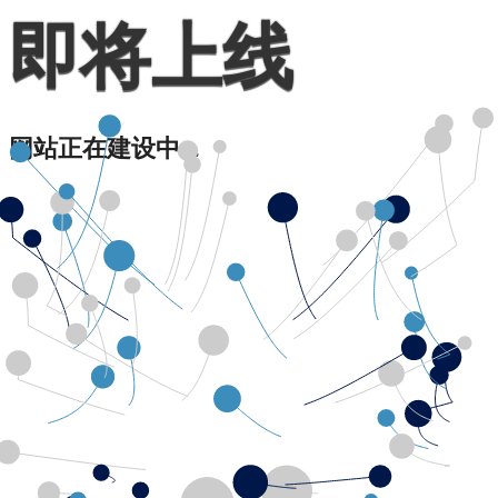
即将上线
网站正在建设中...