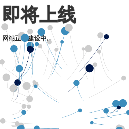
即将上线
网站正在建设中...