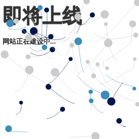
即将上线
网站正在建设中...