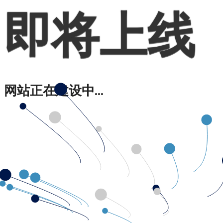
即将上线
网站正在建设中...