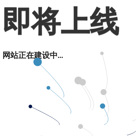
即将上线
网站正在建设中...