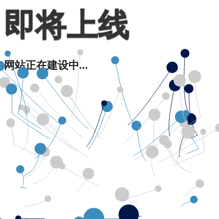
即将上线
网站正在建设中...