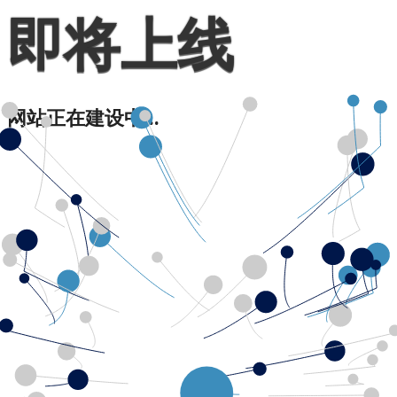
即将上线
网站正在建设中...