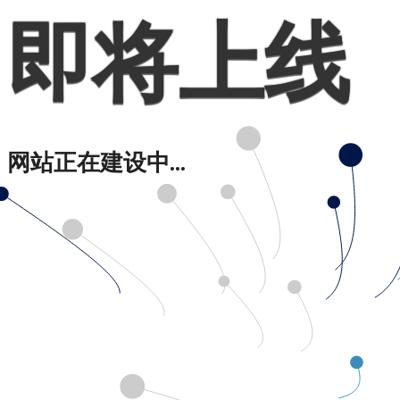
即将上线
网站正在建设中...