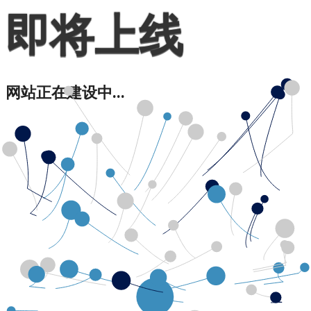
即将上线
网站正在建设中...