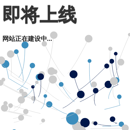
即将上线
网站正在建设中...