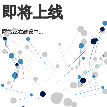
即将上线
网站正在建设中...