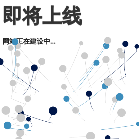
即将上线
网站正在建设中...