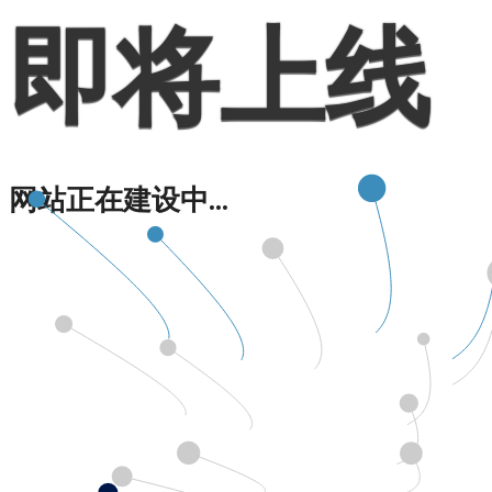
即将上线
网站正在建设中...