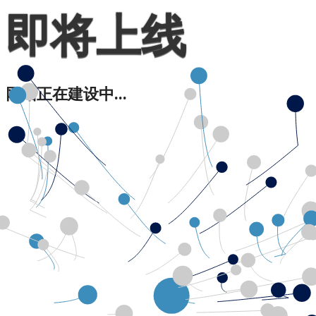
即将上线
网站正在建设中...