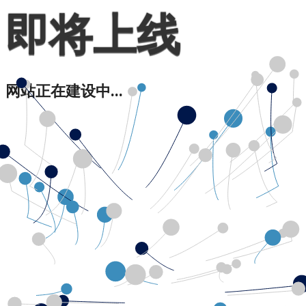
即将上线
网站正在建设中...