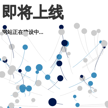
即将上线
网站正在建设中...