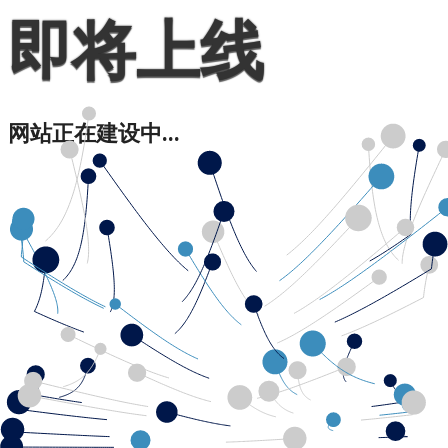
即将上线
网站正在建设中...