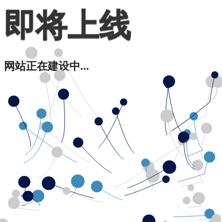
即将上线
网站正在建设中...